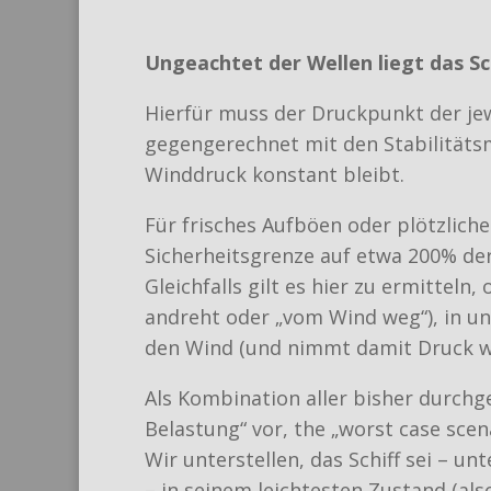
Ungeachtet der Wellen liegt das Sc
Hierfür muss der Druckpunkt der je
gegengerechnet mit den Stabilitäts
Winddruck konstant bleibt.
Für frisches Aufböen oder plötzliche 
Sicherheitsgrenze auf etwa 200% der 
Gleichfalls gilt es hier zu ermitteln
andreht oder „vom Wind weg“), in un
den Wind (und nimmt damit Druck w
Als Kombination aller bisher durch
Belastung“ vor, the „worst case scena
Wir unterstellen, das Schiff sei – un
– in seinem leichtesten Zustand (als