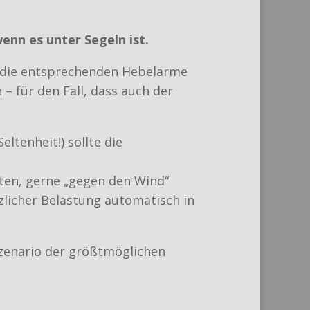
enn es unter Segeln ist.
d die entsprechenden Hebelarme
 für den Fall, dass auch der
ltenheit!) sollte die
Worten, gerne „gegen den Wind“
zlicher Belastung automatisch in
zenario der größtmöglichen