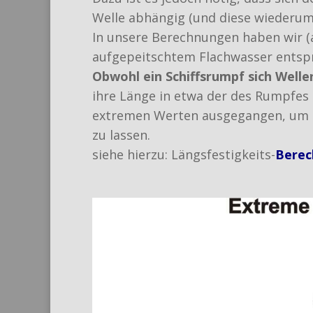
Welle abhängig (und diese wiederum 
In unsere Berechnungen haben wir (a
aufgepeitschtem Flachwasser entsp
Obwohl ein Schiffsrumpf sich Welle
ihre Länge in etwa der des Rumpfes e
extremen Werten ausgegangen, um di
zu lassen.
siehe hierzu: Längsfestigkeits-
Berec