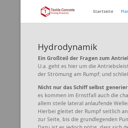
Startseite
Pla
Hydrodynamik
Ein Großteil der Fragen zum Antrie
U.a. geht es hier um die Antriebsl
der Strömung am Rumpf; und schlie
Nicht nur das Schiff selbst generier
es kommen im Ernstfall auch die cha
allem steile lateral anlaufende Welle
Hierbei gleitet der Rumpf seitlich a
zur Seite, bis die grundlegenden Pu
Dazu ist es jedoch nötig, dass sich d